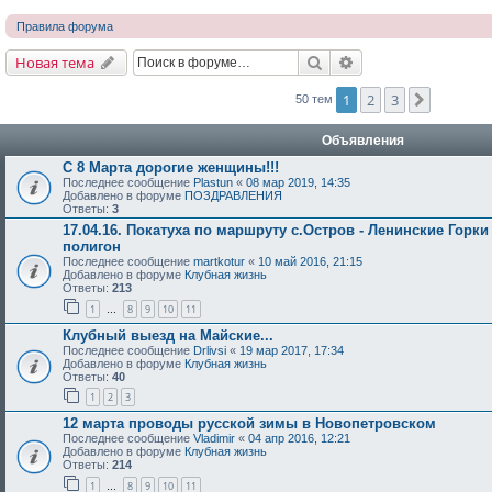
Правила форума
Поиск
Расширенный поис
Новая тема
1
2
3
След.
50 тем
Объявления
С 8 Марта дорогие женщины!!!
Последнее сообщение
Plastun
«
08 мар 2019, 14:35
Добавлено в форуме
ПОЗДРАВЛЕНИЯ
Ответы:
3
17.04.16. Покатуха по маршруту с.Остров - Ленинские Горки
полигон
Последнее сообщение
martkotur
«
10 май 2016, 21:15
Добавлено в форуме
Клубная жизнь
Ответы:
213
1
8
9
10
11
…
Клубный выезд на Майские...
Последнее сообщение
Drlivsi
«
19 мар 2017, 17:34
Добавлено в форуме
Клубная жизнь
Ответы:
40
1
2
3
12 марта проводы русской зимы в Новопетровском
Последнее сообщение
Vladimir
«
04 апр 2016, 12:21
Добавлено в форуме
Клубная жизнь
Ответы:
214
1
8
9
10
11
…