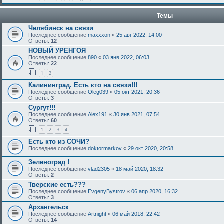
Темы
Челябинск на связи
Последнее сообщение
maxxxon
«
25 авг 2022, 14:00
Ответы:
12
НОВЫЙ УРЕНГОЯ
Последнее сообщение
890
«
03 янв 2022, 06:03
Ответы:
22
1
2
Калининград. Есть кто на связи!!!
Последнее сообщение
Oleg039
«
05 окт 2021, 20:36
Ответы:
3
Сургут!!!
Последнее сообщение
Alex191
«
30 янв 2021, 07:54
Ответы:
60
1
2
3
4
Есть кто из СОЧИ?
Последнее сообщение
doktormarkov
«
29 окт 2020, 20:58
Зеленоград !
Последнее сообщение
vlad2305
«
18 май 2020, 18:32
Ответы:
2
Тверские есть???
Последнее сообщение
EvgenyBystrov
«
06 апр 2020, 16:32
Ответы:
3
Архангельск
Последнее сообщение
Artnight
«
06 май 2018, 22:42
Ответы:
14