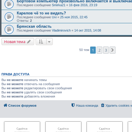
Бортовой компьютер произвольно включается и выключае
Последнее сообщение
Smirka21
«
16 фев 2016, 23:19
Карелов чё то не видать?
Последнее сообщение
Uvi
«
25 ноя 2015, 22:45
Ответы:
2
Брянская область
Последнее сообщение
Vladimirovich
«
14 окт 2015, 14:08
Новая тема
1
2
3
След.
50 тем
ПРАВА ДОСТУПА
Вы
не можете
начинать темы
Вы
не можете
отвечать на сообщения
Вы
не можете
редактировать свои сообщения
Вы
не можете
удалять свои сообщения
Вы
не можете
добавлять вложения
Список форумов
Наша команда
Удалить cookies