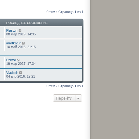
0 тем • Страница
1
из
1
Ы
ПОСЛЕДНЕЕ СООБЩЕНИЕ
Plastun
08 мар 2019, 14:35
martkotur
10 май 2016, 21:15
Drlivsi
19 мар 2017, 17:34
Vladimir
04 апр 2016, 12:21
0 тем • Страница
1
из
1
Перейти