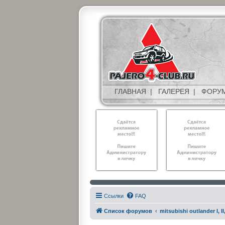
ГЛАВНАЯ
|
ГАЛЕРЕЯ
|
ФОРУ
Ссылки
FAQ
Список форумов
mitsubishi outlander I, II, 