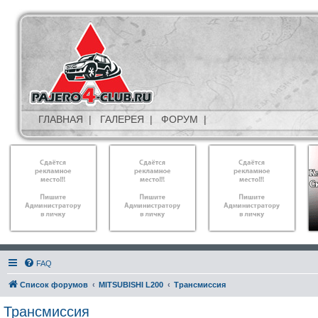
ГЛАВНАЯ
|
ГАЛЕРЕЯ
|
ФОРУМ
|
FAQ
Список форумов
MITSUBISHI L200
Трансмиссия
Трансмиссия