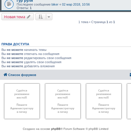
Гур руля
Последнее сообщение
biker
«
02 мар 2018, 10:56
Ответы:
1
Новая тема
1 тема • Страница
1
из
1
ПРАВА ДОСТУПА
Вы
не можете
начинать темы
Вы
не можете
отвечать на сообщения
Вы
не можете
редактировать свои сообщения
Вы
не можете
удалять свои сообщения
Вы
не можете
добавлять вложения
Список форумов
Создано на основе
phpBB
® Forum Software © phpBB Limited