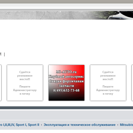
М
|
,II,III,IV, Sport I, Sport II
Эксплуатация и техническое обслуживание
Mitsubis