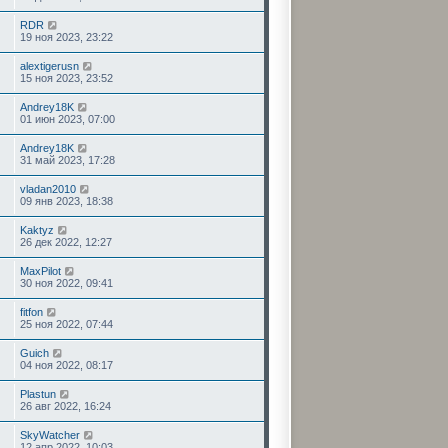
RDR
19 ноя 2023, 23:22
alextigerusn
15 ноя 2023, 23:52
Andrey18K
01 июн 2023, 07:00
Andrey18K
31 май 2023, 17:28
vladan2010
09 янв 2023, 18:38
Kaktyz
26 дек 2022, 12:27
MaxPilot
30 ноя 2022, 09:41
fitfon
25 ноя 2022, 07:44
Guich
04 ноя 2022, 08:17
Plastun
26 авг 2022, 16:24
SkyWatcher
12 апр 2022, 10:03