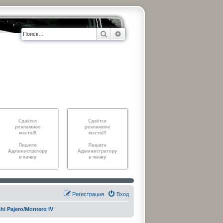
Поиск
Расширенный поиск
Регистрация
Вход
hi Pajero/Montero IV