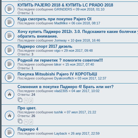
КУПИТЬ PAJERO 2018 & КУПИТЬ LC PRADO 2018
Последнее сообщение
GRINDERS
«
09 ноя 2018, 01:10
Ответы:
1
Куда смотреть при покупке Pajero OI
Последнее сообщение
MadMike
«
06 сен 2018, 08:17
Хочу купить Паджеро 2012г. 3.0. Подскажите какие болячки 
обратить внимание.
Последнее сообщение
Jomway
«
10 фев 2018, 16:46
Паджеро спорт 2017 дизель
Последнее сообщение
vigo
«
29 ноя 2017, 09:48
Ответы:
3
Родной ли герметик ? помогите советом!!!
Последнее сообщение
biker
«
15 ноя 2017, 07:40
Ответы:
1
Покупка Mitsubishi Pajero IV КОРОТЫШ
Последнее сообщение
Dyakonoffich
«
03 ноя 2017, 12:37
Сомнения в покупке Паджеро 4! Брать или нет?
Последнее сообщение
vlad2305
«
04 авг 2017, 10:02
Ответы:
24
1
2
Про цвет.
Последнее сообщение
tushik
«
07 июл 2017, 21:22
Ответы:
26
1
2
Паджеро 4
Последнее сообщение
Layback
«
26 апр 2017, 22:59