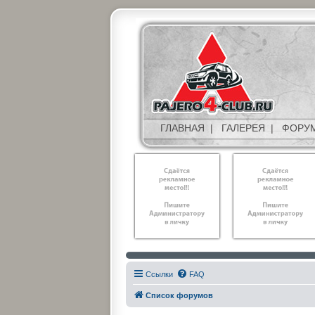
ГЛАВНАЯ
|
ГАЛЕРЕЯ
|
ФОРУ
Ссылки
FAQ
Список форумов