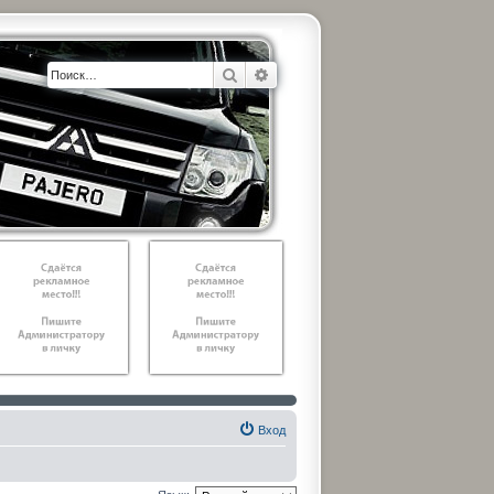
Поиск
Расширенный поиск
Вход