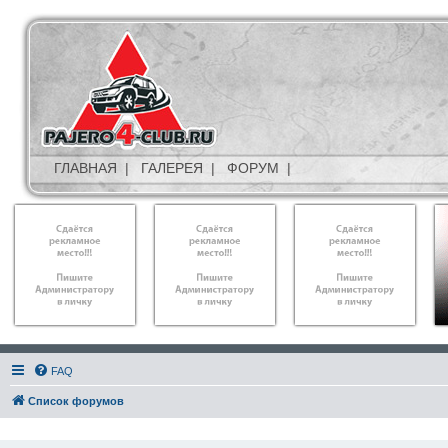
ГЛАВНАЯ
|
ГАЛЕРЕЯ
|
ФОРУМ
|
FAQ
Список форумов