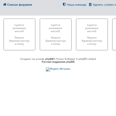
Список форумов
Наша команда
Удалить cookies
Создано на основе
phpBB
® Forum Software © phpBB Limited
Русская поддержка phpBB