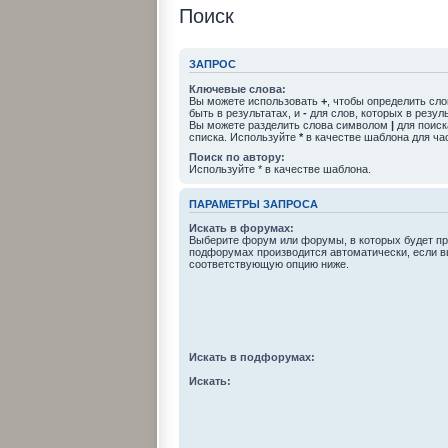
Поиск
ЗАПРОС
Ключевые слова:
Вы можете использовать
+
, чтобы определить сл
быть в результатах, и
-
для слов, которых в резул
Вы можете разделить слова символом
|
для поиск
списка. Используйте
*
в качестве шаблона для ча
Поиск по автору:
Используйте * в качестве шаблона.
ПАРАМЕТРЫ ЗАПРОСА
Искать в форумах:
Выберите форум или форумы, в которых будет пр
подфорумах производится автоматически, если в
соответствующую опцию ниже.
Искать в подфорумах:
Искать: