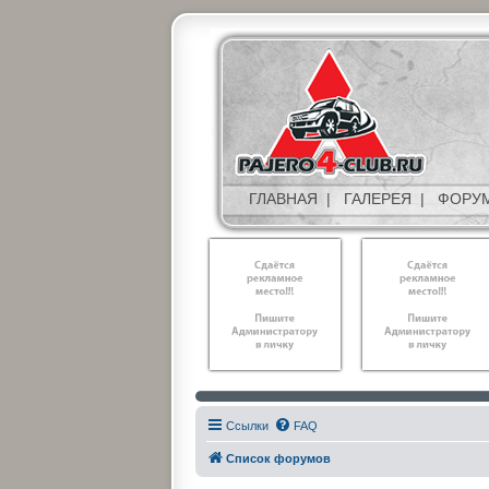
ГЛАВНАЯ
|
ГАЛЕРЕЯ
|
ФОРУ
Ссылки
FAQ
Список форумов