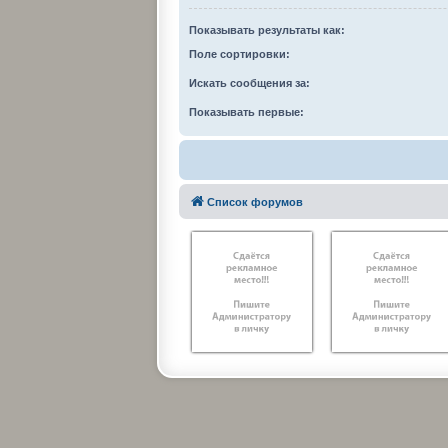
Показывать результаты как:
Поле сортировки:
Искать сообщения за:
Показывать первые:
Список форумов