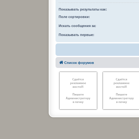
Показывать результаты как:
Поле сортировки:
Искать сообщения за:
Показывать первые:
Список форумов