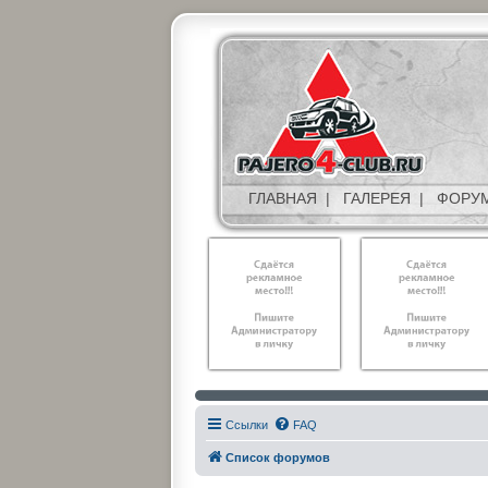
ГЛАВНАЯ
|
ГАЛЕРЕЯ
|
ФОРУ
Ссылки
FAQ
Список форумов