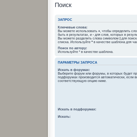
Поиск
ЗАПРОС
Ключевые слова:
Вы можете использовать
+
, чтобы определить сл
быть в результатах, и
-
для слов, которых в резул
Вы можете разделить слова символом
|
для поиск
списка. Используйте
*
в качестве шаблона для ча
Поиск по автору:
Используйте * в качестве шаблона.
ПАРАМЕТРЫ ЗАПРОСА
Искать в форумах:
Выберите форум или форумы, в которых будет пр
подфорумах производится автоматически, если в
соответствующую опцию ниже.
Искать в подфорумах:
Искать: