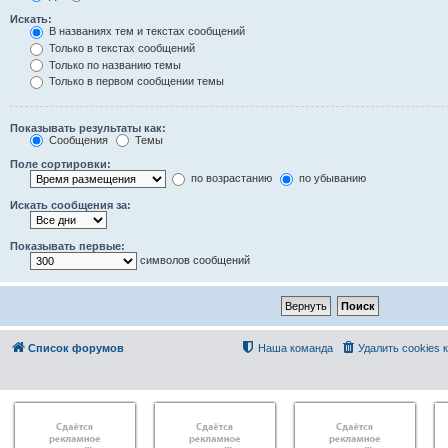
Искать:
В названиях тем и текстах сообщений
Только в текстах сообщений
Только по названию темы
Только в первом сообщении темы
Показывать результаты как:
Сообщения
Темы
Поле сортировки:
по возрастанию
по убыванию
Искать сообщения за:
Показывать первые:
символов сообщений
Список форумов
Наша команда
Удалить cookies