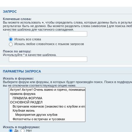
ЗАПРОС
Ключевые слова:
Вы можете использовать
+
, чтобы определить слова, которые должны быть в резуль
результатах быть не должно. Вы можете разделить слова символом
|
для поиска люб
качестве шаблона для частичного совпадения.
Искать все слова
Искать любое слово/поиск с языком запросов
Поиск по автору:
Используйте * в качестве шаблона.
ПАРАМЕТРЫ ЗАПРОСА
Искать в форумах:
Выберите форум или форумы, в которых будет произведён поиск. Поиск в подфорум
вы не отключили соответствующую опцию ниже.
Искать в подфорумах:
Да
Нет