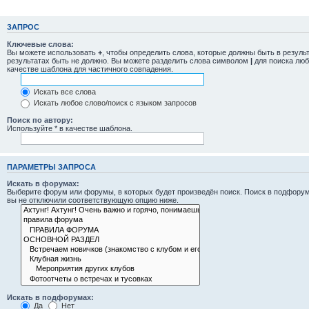
ЗАПРОС
Ключевые слова:
Вы можете использовать
+
, чтобы определить слова, которые должны быть в резуль
результатах быть не должно. Вы можете разделить слова символом
|
для поиска люб
качестве шаблона для частичного совпадения.
Искать все слова
Искать любое слово/поиск с языком запросов
Поиск по автору:
Используйте * в качестве шаблона.
ПАРАМЕТРЫ ЗАПРОСА
Искать в форумах:
Выберите форум или форумы, в которых будет произведён поиск. Поиск в подфорум
вы не отключили соответствующую опцию ниже.
Искать в подфорумах:
Да
Нет