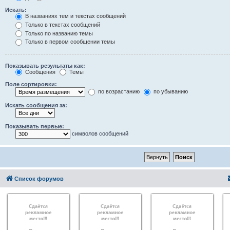
Искать:
В названиях тем и текстах сообщений
Только в текстах сообщений
Только по названию темы
Только в первом сообщении темы
Показывать результаты как:
Сообщения
Темы
Поле сортировки:
по возрастанию
по убыванию
Искать сообщения за:
Показывать первые:
символов сообщений
Список форумов