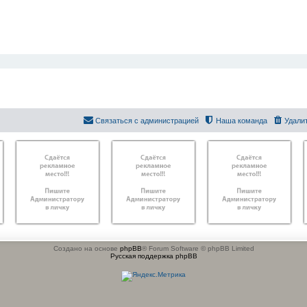
Связаться с администрацией
Наша команда
Удали
Создано на основе
phpBB
® Forum Software © phpBB Limited
Русская поддержка phpBB