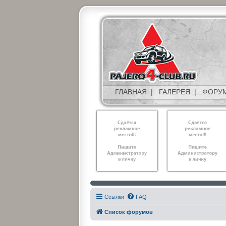
ГЛАВНАЯ
|
ГАЛЕРЕЯ
|
ФОРУ
Ссылки
FAQ
Список форумов