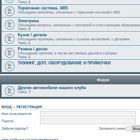
Темы:
1
Тормозная система, ABS
Обсуждаем проблемы, связанные с тормозной системой и ABS
Электрика
Обсуждаем вопросы, связанные с электрикой и сопутсвующим оборудова
Темы:
3
Кузов / детали
Обсуждаем проблемы, связанные с кузовом автомобиля, с деталями
Темы:
1
Резина / диски
Обсуждение проблем, а так же как таковых дисков в и резины
Темы:
1
ТЮНИНГ, ДОП. ОБОРУДОВАНИЕ И ПРИМОЧКИ
Форум
Другие автомобили нашего клуба
Темы:
7
ВХОД
•
РЕГИСТРАЦИЯ
Имя пользователя:
Пароль:
Забыли пароль?
Запомнить меня