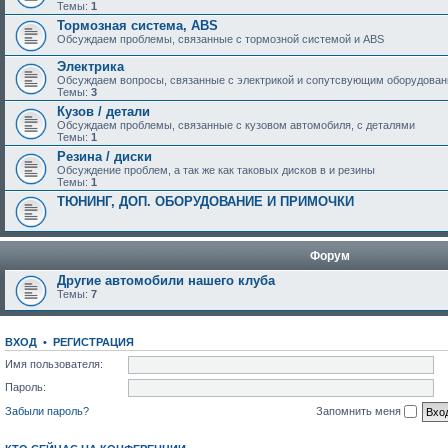
Темы:
1
Тормозная система, ABS
Обсуждаем проблемы, связанные с тормозной системой и ABS
Электрика
Обсуждаем вопросы, связанные с электрикой и сопутсвующим оборудова
Темы:
3
Кузов / детали
Обсуждаем проблемы, связанные с кузовом автомобиля, с деталями
Темы:
1
Резина / диски
Обсуждение проблем, а так же как таковых дисков в и резины
Темы:
1
ТЮНИНГ, ДОП. ОБОРУДОВАНИЕ И ПРИМОЧКИ
Форум
Другие автомобили нашего клуба
Темы:
7
ВХОД
•
РЕГИСТРАЦИЯ
Имя пользователя:
Пароль:
Забыли пароль?
Запомнить меня